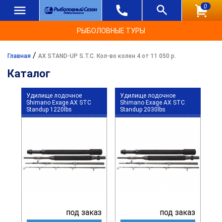
0
РЫБОЛОВНЫЕ ТУРЫ
/
Главная
AX STAND-UP S.T.C. Кол-во колен 4 от 11 050 р.
Каталог
Удилище лодочное
Удилище лодочное
Shimano Exage AX STC
Shimano Exage AX STC
Standup 1220lbs
Standup 2030lbs
под заказ
под заказ