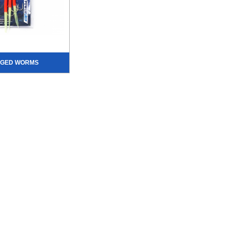
GGED WORMS