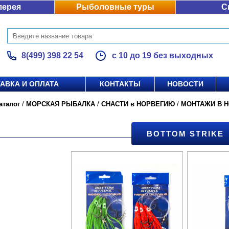
лерея
Рыболовные туры
С
8(499) 398 22 54
с 10 до 19 без выходных
АВКА И ОПЛАТА
КОНТАКТЫ
НОВОСТИ
аталог
/
МОРСКАЯ РЫБАЛКА
/
СНАСТИ в НОРВЕГИЮ
/
МОНТАЖИ В 
BOTTOM STRIKE