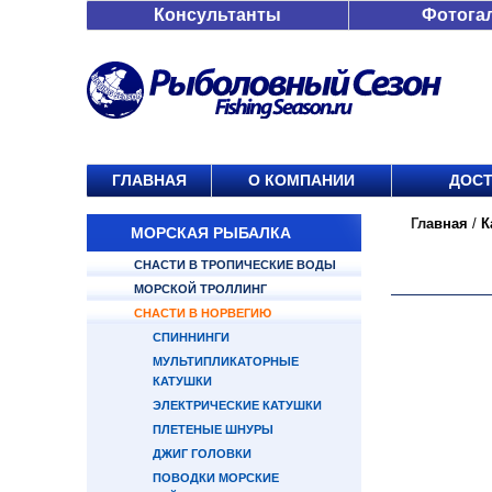
Консультанты
Фотога
ГЛАВНАЯ
О КОМПАНИИ
ДОСТ
Главная
/
К
МОРСКАЯ РЫБАЛКА
СНАСТИ В ТРОПИЧЕСКИЕ ВОДЫ
МОРСКОЙ ТРОЛЛИНГ
СНАСТИ В НОРВЕГИЮ
СПИННИНГИ
МУЛЬТИПЛИКАТОРНЫЕ
КАТУШКИ
ЭЛЕКТРИЧЕСКИЕ КАТУШКИ
ПЛЕТЕНЫЕ ШНУРЫ
ДЖИГ ГОЛОВКИ
ПОВОДКИ МОРСКИЕ