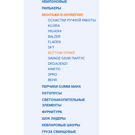
НЕЙЛОНОВЫЕ
ПИЛЬКЕРЫ
МОНТАЖИ В НОРВЕГИЮ
ОСНАСТКИ РУЧНОЙ РАБОТЫ
KUJIRA
HIGASHI
BALZER
FLADEN
SFT
BOTTOM STRIKE
SAVAGE GEAR ПАЛТУС
DEGA/JENZI
KINETIC
SPRO
BEHR
ПЕРЧИКИ GUMMI MAKK
ОКТОПУСЫ
СВЕТОНАКОПИТЕЛЬНЫЕ
ЭЛЕМЕНТЫ
ФУРНИТУРА
ШОК ЛИДЕРЫ
КЕВЛАРОВЫЕ ШНУРЫ
ГРУЗА СВИНЦОВЫЕ