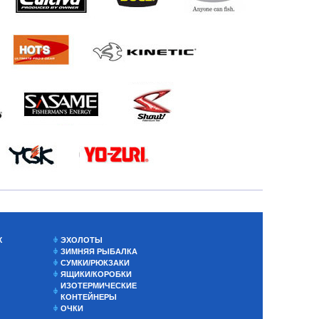
Х
ЭХОЛОТЫ
ЗИМНЯЯ РЫБАЛКА
СУМКИ/РЮКЗАКИ
ЯЩИКИ/КОРОБКИ
ИЗОТЕРМИЧЕСКИЕ
КОНТЕЙНЕРЫ
ОЧКИ