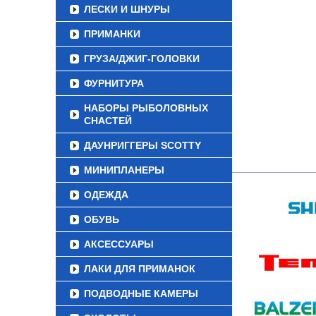
ЛЕСКИ И ШНУРЫ
ПРИМАНКИ
ГРУЗА/ДЖИГ-ГОЛОВКИ
ФУРНИТУРА
НАБОРЫ РЫБОЛОВНЫХ
СНАСТЕЙ
ДАУНРИГГЕРЫ SCOTTY
МИНИПЛАНЕРЫ
ОДЕЖДА
ОБУВЬ
АКСЕССУАРЫ
ЛАКИ ДЛЯ ПРИМАНОК
ПОДВОДНЫЕ КАМЕРЫ