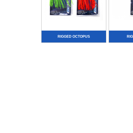
RIGGED OCTOPUS
RI