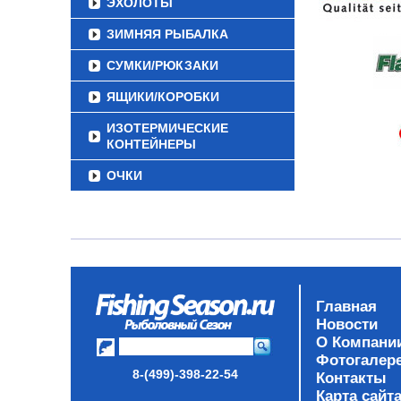
ЭХОЛОТЫ
ЗИМНЯЯ РЫБАЛКА
СУМКИ/РЮКЗАКИ
ЯЩИКИ/КОРОБКИ
ИЗОТЕРМИЧЕСКИЕ
КОНТЕЙНЕРЫ
ОЧКИ
Главная
Новости
О Компани
Фотогалер
8-(499)-398-22-54
Контакты
Карта сайт