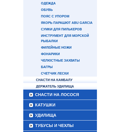
ОДЕЖДА
ОБУВЬ
ПОЯС С УПОРОМ
ЯКОРЬ ПАРАШЮТ ABU GARCIA
СУМКИ ДЛЯ ПИЛЬКЕРОВ
ИНСТРУМЕНТ ДЛЯ МОРСКОЙ
РЫБАЛКИ
ФИЛЕЙНЫЕ НОЖИ
ФОНАРИКИ
ЧЕЛЮСТНЫЕ ЗАХВАТЫ
БАГРЫ
СЧЕТЧИК ЛЕСКИ
СНАСТИ НА КАМБАЛУ
ДЕРЖАТЕЛЬ УДИЛИЩА
СНАСТИ НА ЛОСОСЯ
КАТУШКИ
УДИЛИЩА
ТУБУСЫ И ЧЕХЛЫ