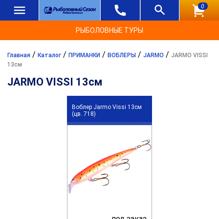
0
РЫБОЛОВНЫЕ ТУРЫ
/
/
/
/
/
Главная
Каталог
ПРИМАНКИ
ВОБЛЕРЫ
JARMO
JARMO VISSI
13см
JARMO VISSI 13см
Воблер Jarmo Vissi 13см
(цв. 718)
под заказ