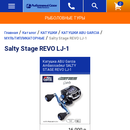
0
РЫБОЛОВНЫЕ ТУРЫ
/
/
/
/
Главная
Каталог
КАТУШКИ
КАТУШКИ ABU GARCIA
/
МУЛЬТИПЛИКАТОРНЫЕ
Salty Stage REVO LJ-1
Salty Stage REVO LJ-1
Катушка ABU Garcia
Ambassadeur SALTY
STAGE REVO LJ-1
16 000 р.