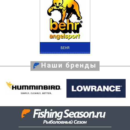
BEHR
Наши бренды