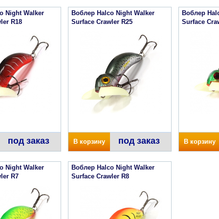
o Night Walker
Воблер Halco Night Walker
Воблер Halc
ler R18
Surface Crawler R25
Surface Cra
под заказ
под заказ
В корзину
В корзину
o Night Walker
Воблер Halco Night Walker
ler R7
Surface Crawler R8