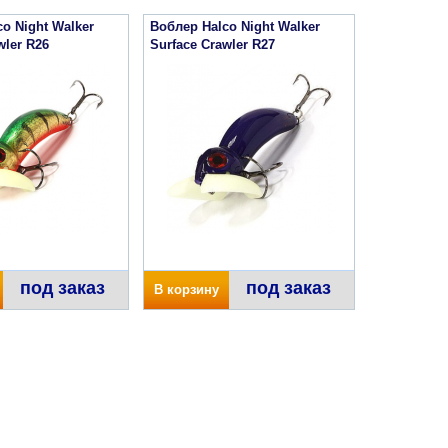
o Night Walker
Воблер Halco Night Walker
wler R26
Surface Crawler R27
под заказ
под заказ
В корзину