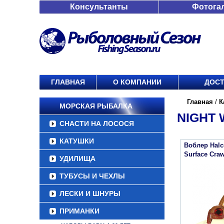
Консультанты
Фотога
ГЛАВНАЯ
О КОМПАНИИ
ДОСТ
Главная
/
К
МОРСКАЯ РЫБАЛКА
NIGHT
СНАСТИ НА ЛОСОСЯ
КАТУШКИ
Воблер Halc
Surface Craw
УДИЛИЩА
ТУБУСЫ И ЧЕХЛЫ
ЛЕСКИ И ШНУРЫ
ПРИМАНКИ