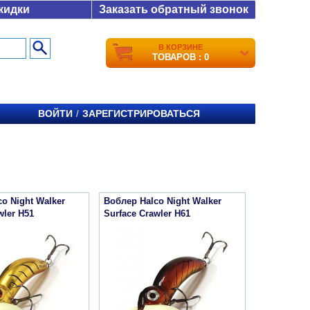
кидки
Заказать обратный звонок
В КОРЗИНЕ
ТОВАРОВ : 0
ВОЙТИ
ЗАРЕГИСТРИРОВАТЬСЯ
/
o Night Walker
Воблер Halco Night Walker
wler H51
Surface Crawler H61