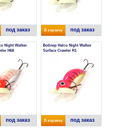
под заказ
под заказ
В корзину
o Night Walker
Воблер Halco Night Walker
wler H68
Surface Crawler R1
под заказ
под заказ
В корзину