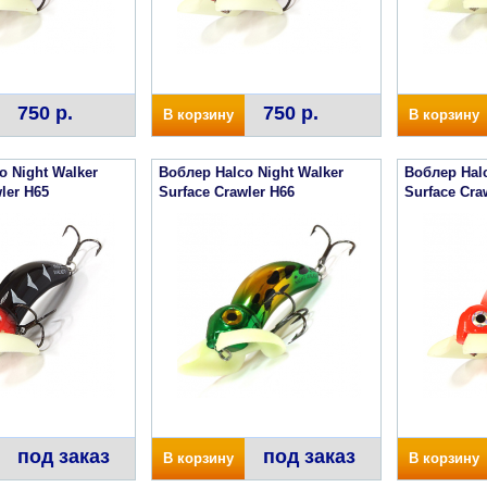
750 р.
750 р.
В корзину
В корзину
o Night Walker
Воблер Halco Night Walker
Воблер Halc
ler H65
Surface Crawler H66
Surface Cra
под заказ
под заказ
В корзину
В корзину