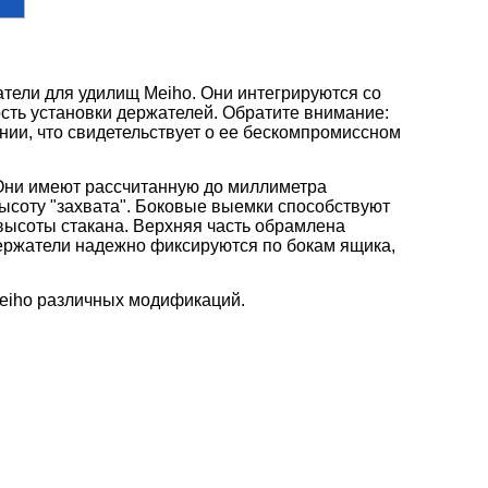
тели для удилищ Meiho. Они интегрируются со
ть установки держателей. Обратите внимание:
онии, что свидетельствует о ее бескомпромиссном
 Они имеют рассчитанную до миллиметра
соту "захвата". Боковые выемки способствуют
высоты стакана. Верхняя часть обрамлена
Держатели надежно фиксируются по бокам ящика,
eiho различных модификаций.