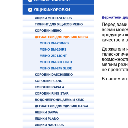
ЯЩИКИ/КОРОБКИ
Держатели дл
ЯЩИКИ MEIHO-VERSUS
Перед вами 
ТЮНИНГ ДЛЯ ЯЩИКОВ MEIHO
всеми модел
КОРОБКИ MEIHO
продукция к
ДЕРЖАТЕЛИ ДЛЯ УДИЛИЩ MEIHO
качестве и 
MEIHO BM-230NRS
Держатели и
MEIHO BM-280RS
телескопиче
MEIHO-250 LIGHT
возможности
MEIHO BM-300 LIGHT
мягким рези
MEIHO BM-245 SLIDE
не препятст
КОРОБКИ DAIICHISEIKO
В нашем инт
КОРОБКИ PLANO
КОРОБКИ RAPALA
КОРОБКИ RING STAR
ВОДОНЕПРОНИЦАЕМЫЙ КЕЙС
ДЕРЖАТЕЛИ ДЛЯ УДИЛИЩ DAIWA
ЯЩИКИ DAIWA
ЯЩИКИ PLANO
ЯЩИКИ NAUTILUS