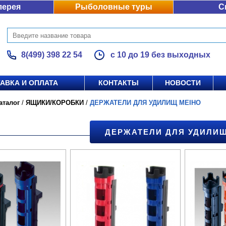
лерея
Рыболовные туры
С
8(499) 398 22 54
с 10 до 19 без выходных
АВКА И ОПЛАТА
КОНТАКТЫ
НОВОСТИ
аталог
/
ЯЩИКИ/КОРОБКИ
/
ДЕРЖАТЕЛИ ДЛЯ УДИЛИЩ MEIHO
ДЕРЖАТЕЛИ ДЛЯ УДИЛИЩ