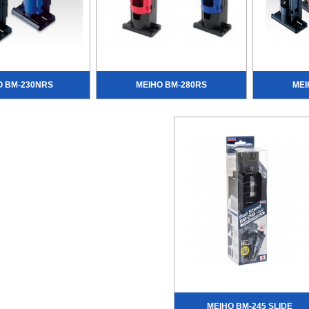
O BM-230NRS
MEIHO BM-280RS
MEI
MEIHO BM-245 SLIDE