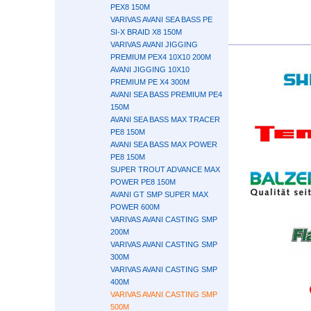
PEX8 150M
VARIVAS AVANI SEA BASS PE
SI-X BRAID X8 150M
VARIVAS AVANI JIGGING
PREMIUM PEX4 10X10 200M
AVANI JIGGING 10X10
PREMIUM PE X4 300M
AVANI SEA BASS PREMIUM PE4
150M
AVANI SEA BASS MAX TRACER
PE8 150M
AVANI SEA BASS MAX POWER
PE8 150M
SUPER TROUT ADVANCE MAX
POWER PE8 150M
AVANI GT SMP SUPER MAX
POWER 600M
VARIVAS AVANI CASTING SMP
200М
VARIVAS AVANI CASTING SMP
300М
VARIVAS AVANI CASTING SMP
400М
VARIVAS AVANI CASTING SMP
500М