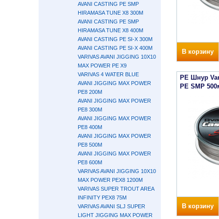
AVANI CASTING PE SMP
HIRAMASA TUNE X8 300M
AVANI CASTING PE SMP
HIRAMASA TUNE X8 400M
AVANI CASTING PE SI-X 300M
AVANI CASTING PE SI-X 400M
В корзину
VARIVAS AVANI JIGGING 10X10
MAX POWER PE X9
VARIVAS 4 WATER BLUE
PE Шнур Var
AVANI JIGGING MAX POWER
PE SMP 500м
PE8 200M
AVANI JIGGING MAX POWER
PE8 300M
AVANI JIGGING MAX POWER
PE8 400М
AVANI JIGGING MAX POWER
PE8 500M
AVANI JIGGING MAX POWER
PE8 600M
VARIVAS AVANI JIGGING 10X10
MAX POWER PEX8 1200M
VARIVAS SUPER TROUT AREA
INFINITY PEX8 75M
В корзину
VARIVAS AVANI SLJ SUPER
LIGHT JIGGING MAX POWER