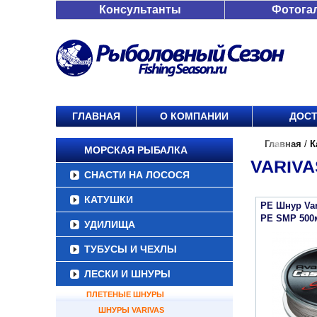
Консультанты
Фотога
ГЛАВНАЯ
О КОМПАНИИ
ДОСТ
Главная
/
К
МОРСКАЯ РЫБАЛКА
VARIVA
СНАСТИ НА ЛОСОСЯ
КАТУШКИ
PE Шнур Var
PE SMP 500м
УДИЛИЩА
ТУБУСЫ И ЧЕХЛЫ
ЛЕСКИ И ШНУРЫ
ПЛЕТЕНЫЕ ШНУРЫ
ШНУРЫ VARIVAS