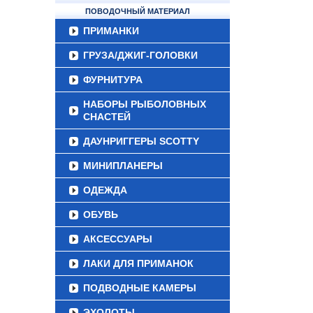
ПОВОДОЧНЫЙ МАТЕРИАЛ
ПРИМАНКИ
ГРУЗА/ДЖИГ-ГОЛОВКИ
ФУРНИТУРА
НАБОРЫ РЫБОЛОВНЫХ
СНАСТЕЙ
ДАУНРИГГЕРЫ SCOTTY
МИНИПЛАНЕРЫ
ОДЕЖДА
ОБУВЬ
АКСЕССУАРЫ
ЛАКИ ДЛЯ ПРИМАНОК
ПОДВОДНЫЕ КАМЕРЫ
ЭХОЛОТЫ