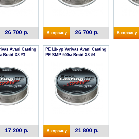
26 700 р.
26 700 р.
В корзину
В корзину
ivas Avani Casting
PE Шнур Varivas Avani Casting
 Braid X8 #3
PE SMP 500м Braid X8 #4
17 200 р.
21 800 р.
В корзину