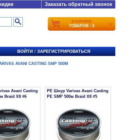
кидки
Заказать обратный звонок
В КОРЗИНЕ
ТОВАРОВ : 0
ВОЙТИ
ЗАРЕГИСТРИРОВАТЬСЯ
/
ARIVAS AVANI CASTING SMP 500М
ivas Avani Casting
PE Шнур Varivas Avani Casting
м Braid X8 #6
PE SMP 500м Braid X8 #5