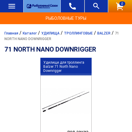
0
РЫБОЛОВНЫЕ ТУРЫ
/
/
/
/
/
Главная
Каталог
УДИЛИЩА
ТРОЛЛИНГОВЫЕ
BALZER
71
NORTH NANO DOWNRIGGER
71 NORTH NANO DOWNRIGGER
Удилище для троллинга
Balzer 71 North Nano
Downrigger
под заказ