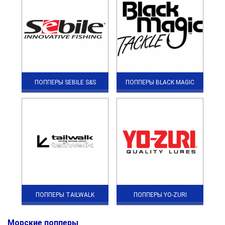
ПОППЕРЫ SEBILE S&S
ПОППЕРЫ BLACK MAGIC
ПОППЕРЫ TAILWALK
ПОППЕРЫ YO-ZURI
Морские попперы
.