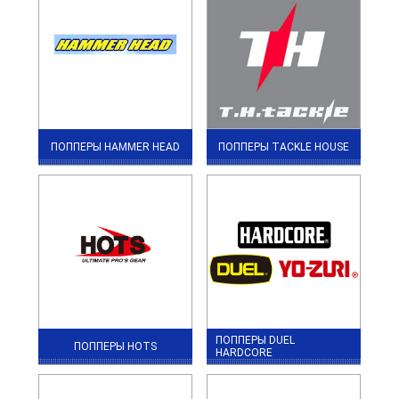
ПОППЕРЫ HAMMER HEAD
ПОППЕРЫ TACKLE HOUSE
ПОППЕРЫ DUEL
ПОППЕРЫ HOTS
HARDCORE