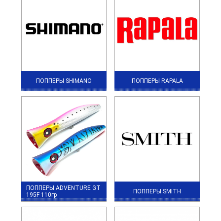
ПОППЕРЫ SHIMANO
ПОППЕРЫ RAPALA
ПОППЕРЫ ADVENTURE GT
ПОППЕРЫ SMITH
195F 110гр