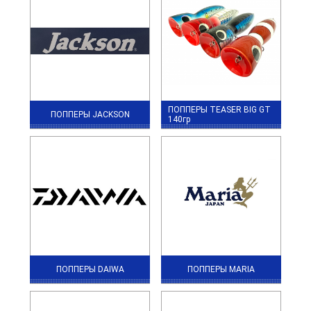
ПОППЕРЫ TEASER BIG GT
ПОППЕРЫ JACKSON
140гр
ПОППЕРЫ DAIWA
ПОППЕРЫ MARIA