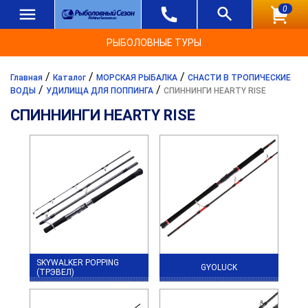
0
РЫБОЛОВНЫЕ ТУРЫ
/
/
/
Главная
Каталог
МОРСКАЯ РЫБАЛКА
СНАСТИ В ТРОПИЧЕСКИЕ
/
/
ВОДЫ
УДИЛИЩА ДЛЯ ПОППИНГА
СПИННИНГИ HEARTY RISE
СПИННИНГИ HEARTY RISE
SKYWALKER POPPING
GYOLUCK
(ТРЭВЕЛ)