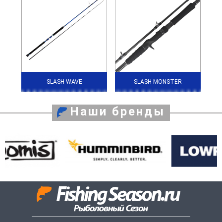
SLASH WAVE
SLASH MONSTER
Наши бренды