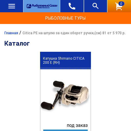
0
РЫБОЛОВНЫЕ ТУРЫ
/
Главная
Citica PE на шпулю за один оборот ручки,(см) 81 от 5 970 р.
Каталог
Катушка Shimano CITICA
200 E (RH)
под заказ