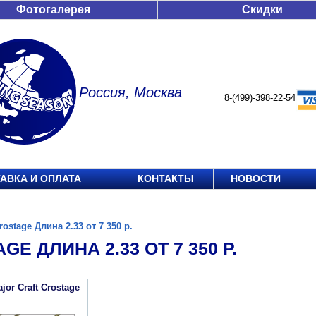
Фотогалерея
Скидки
Россия, Москва
8-(499)-398-22-54
АВКА И ОПЛАТА
КОНТАКТЫ
НОВОСТИ
rostage Длина 2.33 от 7 350 р.
GE ДЛИНА 2.33 ОТ 7 350 Р.
or Craft Crostage