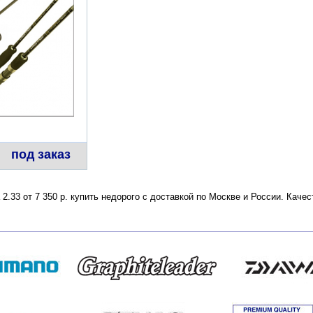
под заказ
 2.33 от 7 350 р. купить недорого с доставкой по Москве и России. Кач