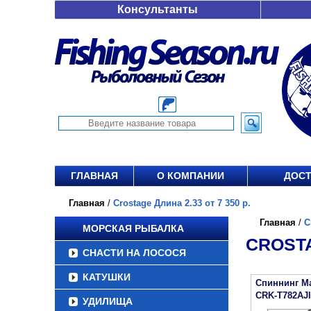
Консультанты
ГЛАВНАЯ
О КОМПАНИИ
ДОСТ
Главная
/
Crostage Длина 2.33 от 7 350 р.
Главная
/
C
МОРСКАЯ РЫБАЛКА
CROSTA
СНАСТИ НА ЛОСОСЯ
КАТУШКИ
Спиннинг Maj
CRK-T782AJl
УДИЛИЩА