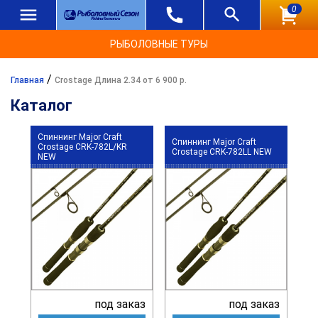
0
РЫБОЛОВНЫЕ ТУРЫ
/
Главная
Crostage Длина 2.34 от 6 900 р.
Каталог
Спиннинг Major Craft
Спиннинг Major Craft
Crostage CRK-782L/KR
Crostage CRK-782LL NEW
NEW
под заказ
под заказ