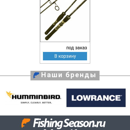
под заказ
В корзину
Наши бренды