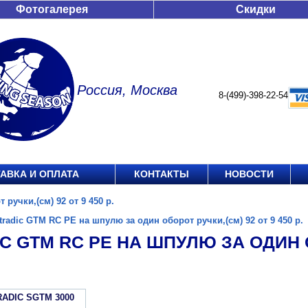
Фотогалерея
Скидки
Россия, Москва
8-(499)-398-22-54
АВКА И ОПЛАТА
КОНТАКТЫ
НОВОСТИ
ручки,(см) 92 от 9 450 р.
tradic GTM RC PE на шпулю за один оборот ручки,(см) 92 от 9 450 р.
C GTM RC PE НА ШПУЛЮ ЗА ОДИН О
RADIC SGTM 3000