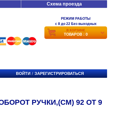
Схема проезда
РЕЖИМ РАБОТЫ
c 8 до 22 Без выходных
В КОРЗИНЕ
ТОВАРОВ : 0
ВОЙТИ
ЗАРЕГИСТРИРОВАТЬСЯ
/
БОРОТ РУЧКИ,(СМ) 92 ОТ 9