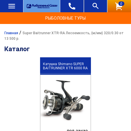
0
РЫБОЛОВНЫЕ ТУРЫ
/
Главная
Super Baitrunner XTR-RA Лесоемкость, (м/мм) 320/0.30 от
13 500 р.
Каталог
Катушка Shimano SUPER
BAITRUNNER XTR 6000 RA
под заказ