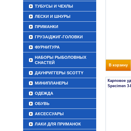
ТУБУСЫ И ЧЕХЛЫ
ЛЕСКИ И ШНУРЫ
ПРИМАНКИ
ГРУЗА/ДЖИГ-ГОЛОВКИ
ФУРНИТУРА
НАБОРЫ РЫБОЛОВНЫХ
СНАСТЕЙ
В корзину
ДАУНРИГГЕРЫ SCOTTY
Карповое уд
МИНИПЛАНЕРЫ
Specimen 3-
ОДЕЖДА
ОБУВЬ
АКСЕССУАРЫ
ЛАКИ ДЛЯ ПРИМАНОК