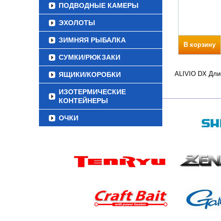
ПОДВОДНЫЕ КАМЕРЫ
ЭХОЛОТЫ
ЗИМНЯЯ РЫБАЛКА
В корзину
СУМКИ/РЮКЗАКИ
ALIVIO DX Длин
ЯЩИКИ/КОРОБКИ
ИЗОТЕРМИЧЕСКИЕ
КОНТЕЙНЕРЫ
ОЧКИ