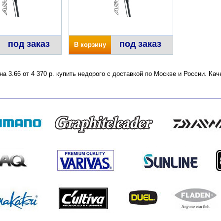
под заказ
под заказ
В корзину
а 3.66 от 4 370 р. купить недорого с доставкой по Москве и России. К