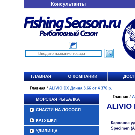
Консультанты
ГЛАВНАЯ
О КОМПАНИИ
ДОСТ
Главная
/
ALIVIO DX Длина 3.66 от 4 370 р.
Главная
/
A
МОРСКАЯ РЫБАЛКА
ALIVIO 
СНАСТИ НА ЛОСОСЯ
КАТУШКИ
Карповое уд
Specimen (A
УДИЛИЩА