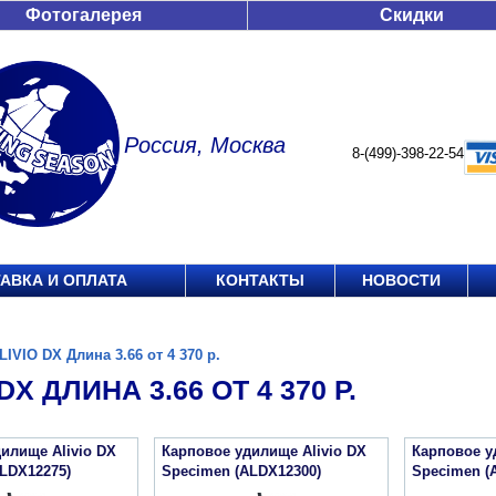
Фотогалерея
Скидки
Россия, Москва
8-(499)-398-22-54
АВКА И ОПЛАТА
КОНТАКТЫ
НОВОСТИ
LIVIO DX Длина 3.66 от 4 370 р.
DX ДЛИНА 3.66 ОТ 4 370 Р.
илище Alivio DX
Карповое удилище Alivio DX
Карповое у
LDX12275)
Specimen (ALDX12300)
Specimen (