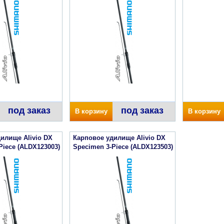
под заказ
под заказ
В корзину
В корзину
илище Alivio DX
Карповое удилище Alivio DX
Piece (ALDX123003)
Specimen 3-Piece (ALDX123503)