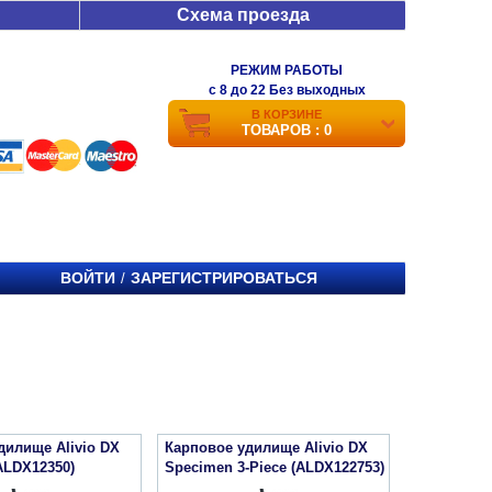
Схема проезда
РЕЖИМ РАБОТЫ
c 8 до 22 Без выходных
В КОРЗИНЕ
ТОВАРОВ : 0
ВОЙТИ
ЗАРЕГИСТРИРОВАТЬСЯ
/
дилище Alivio DX
Карповое удилище Alivio DX
ALDX12350)
Specimen 3-Piece (ALDX122753)