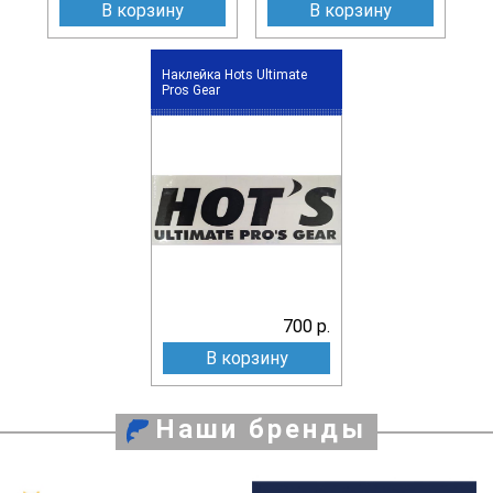
В корзину
В корзину
Наклейка Hots Ultimate
Pros Gear
700 р.
В корзину
Наши бренды