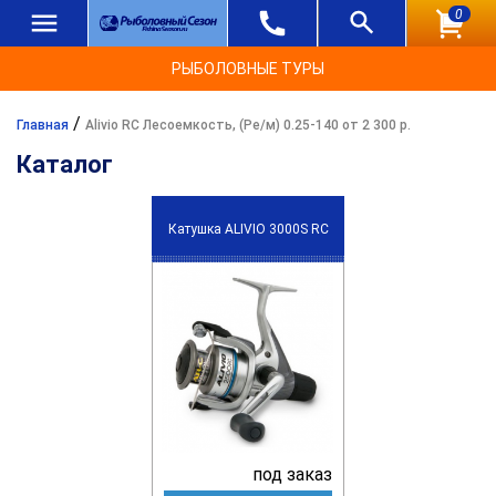
0
РЫБОЛОВНЫЕ ТУРЫ
/
Главная
Alivio RC Лесоемкость, (Ре/м) 0.25-140 от 2 300 р.
Каталог
Катушка ALIVIO 3000S RC
под заказ