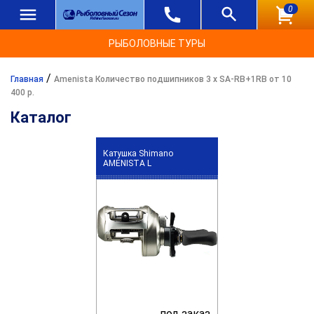
0
РЫБОЛОВНЫЕ ТУРЫ
/
Главная
Amenista Количество подшипников 3 х SA-RB+1RB от 10
400 р.
Каталог
Катушка Shimano
AMENISTA L
под заказ