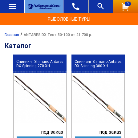
0
РЫБОЛОВНЫЕ ТУРЫ
/
Главная
ANTARES DX Тест 50-100 от 21 700 р.
Каталог
Спиннинг Shimano Antares
Спиннинг Shimano Antares
DX Spinning 270 XH
DX Spinning 300 XH
под заказ
под заказ