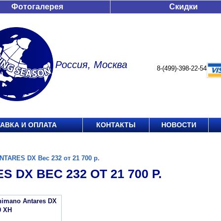
Фотогалерея
Скидки
Россия, Москва
8-(499)-398-22-54
АВКА И ОПЛАТА
КОНТАКТЫ
НОВОСТИ
NTARES DX Вес 232 от 21 700 р.
S DX ВЕС 232 ОТ 21 700 Р.
imano Antares DX
0 XH