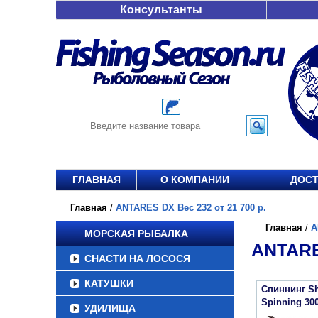
Консультанты
ГЛАВНАЯ
О КОМПАНИИ
ДОСТ
Главная
/
ANTARES DX Вес 232 от 21 700 р.
Главная
/
A
МОРСКАЯ РЫБАЛКА
ANTARE
СНАСТИ НА ЛОСОСЯ
КАТУШКИ
Спиннинг Sh
Spinning 30
УДИЛИЩА