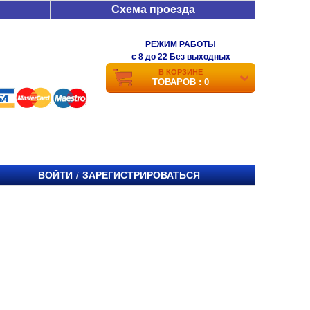
Схема проезда
РЕЖИМ РАБОТЫ
c 8 до 22 Без выходных
В КОРЗИНЕ
ТОВАРОВ : 0
ВОЙТИ
ЗАРЕГИСТРИРОВАТЬСЯ
/