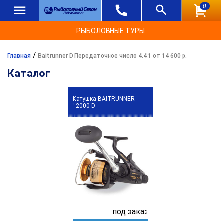
0
РЫБОЛОВНЫЕ ТУРЫ
/
Главная
Baitrunner D Передаточное число 4.4:1 от 14 600 р.
Каталог
Катушка BAITRUNNER
12000 D
под заказ