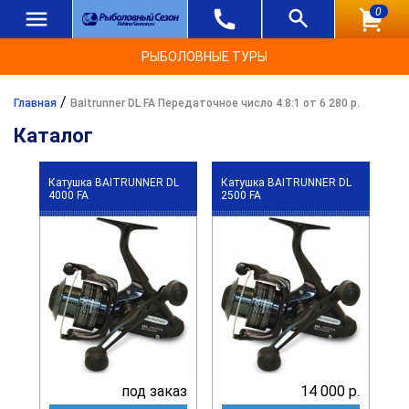
0
РЫБОЛОВНЫЕ ТУРЫ
/
Главная
Baitrunner DL FA Передаточное число 4.8:1 от 6 280 р.
Каталог
Катушка BAITRUNNER DL
Катушка BAITRUNNER DL
4000 FA
2500 FA
под заказ
14 000 р.