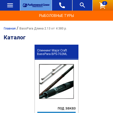
0
РЫБОЛОВНЫЕ ТУРЫ
/
Главная
BassPara Длина 2.13 от 4 380 р.
Каталог
Спиннинг Major Craft
BassPara BPS-702ML
под заказ