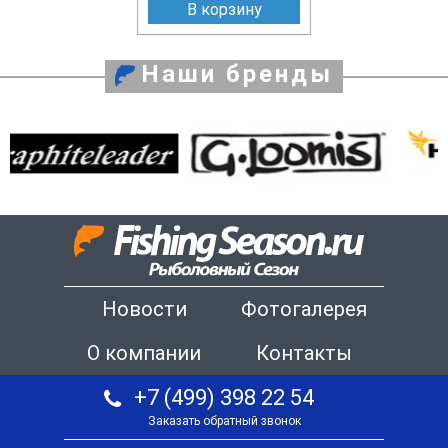
В корзину
Наши бренды
Новости
Фотогалерея
О компании
Контакты
+7 (499) 398 22 54
Заказать обратный звонок