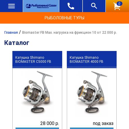
0
РЫБОЛОВНЫЕ ТУРЫ
/
Главная
Biomaster FB Max. нагрузка на фрикцион 10 от 22 000 р.
Каталог
Катушка Shimano
Катушка Shimano
BIOMASTER C5000 FB
BIOMASTER 4000 FB
28 000 р.
под заказ