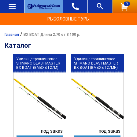
0
РЫБОЛОВНЫЕ ТУРЫ
/
Главная
BX BOAT Длина 2.70 от 8 100 р.
Каталог
Удилище троллинговое
Удилище троллинговое
SHIMANO BEASTMASTER
SHIMANO BEASTMASTER
BX BOAT (BMBXBT27M)
BX BOAT(BMBXBT27MH)
под заказ
под заказ