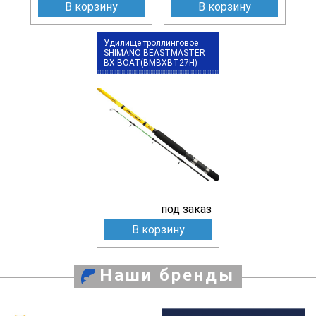
В корзину
В корзину
Удилище троллинговое
SHIMANO BEASTMASTER
BX BOAT(BMBXBT27H)
под заказ
В корзину
Наши бренды