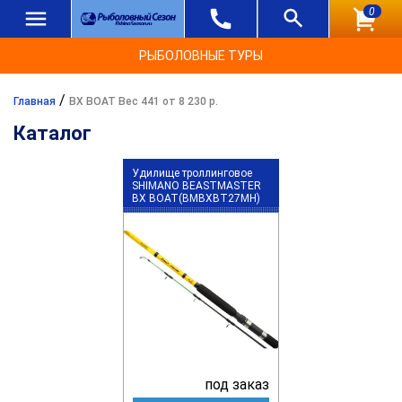
0
РЫБОЛОВНЫЕ ТУРЫ
/
Главная
BX BOAT Вес 441 от 8 230 р.
Каталог
Удилище троллинговое
SHIMANO BEASTMASTER
BX BOAT(BMBXBT27MH)
под заказ