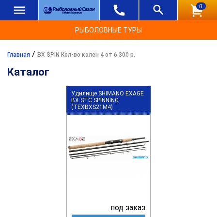
0
РЫБОЛОВНЫЕ ТУРЫ
/
Главная
BX SPIN Кол-во колен 4 от 6 300 р.
Каталог
Удилище SHIMANO EXAGE
BX STC SPINNING
(TEXBXS21M4)
под заказ