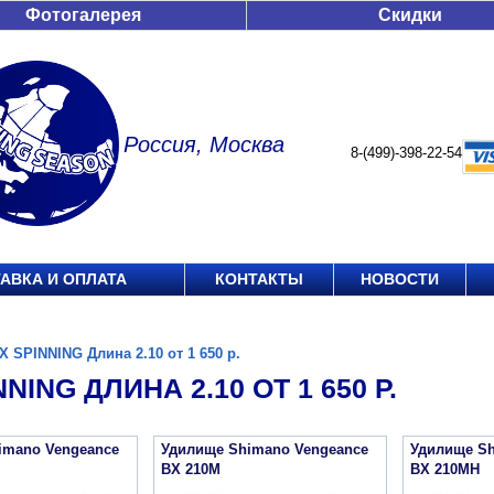
Фотогалерея
Скидки
Россия, Москва
8-(499)-398-22-54
АВКА И ОПЛАТА
КОНТАКТЫ
НОВОСТИ
X SPINNING Длина 2.10 от 1 650 р.
NING ДЛИНА 2.10 ОТ 1 650 Р.
imano Vengeance
Удилище Shimano Vengeance
Удилище Sh
BX 210M
BX 210MH