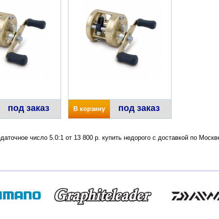
под заказ
под заказ
В корзину
едаточное число 5.0:1 от 13 800 р. купить недорого с доставкой по Мос