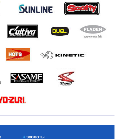
Х
ЭХОЛОТЫ