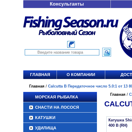
Консультанты
ГЛАВНАЯ
О КОМПАНИИ
ДОСТ
Главная
/
Calcutta B Передаточное число 5.0:1 от 13 8
Главная
/
C
МОРСКАЯ РЫБАЛКА
CALCUT
СНАСТИ НА ЛОСОСЯ
КАТУШКИ
Катушка Sh
400 B (RH)
УДИЛИЩА