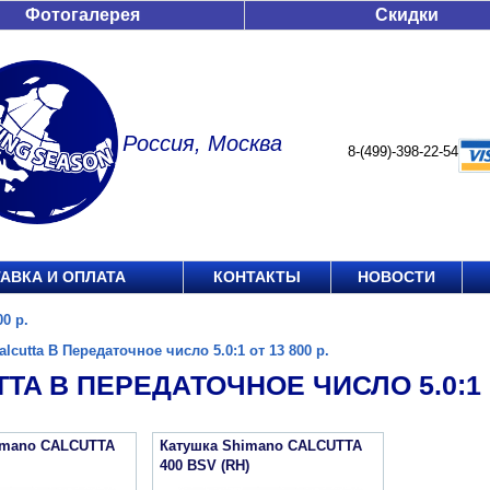
Фотогалерея
Скидки
Россия, Москва
8-(499)-398-22-54
АВКА И ОПЛАТА
КОНТАКТЫ
НОВОСТИ
00 р.
alcutta B Передаточное число 5.0:1 от 13 800 р.
TA B ПЕРЕДАТОЧНОЕ ЧИСЛО 5.0:1 О
imano CALCUTTA
Катушка Shimano CALCUTTA
400 BSV (RH)