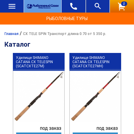
0
РЫБОЛОВНЫЕ ТУРЫ
/
Главная
CX TELE SPIN Транспорт.длина 0.70 от 5 350 р.
Каталог
Удилище SHIMANO
Удилище SHIMANO
CATANA CX TELESPIN
CATANA CX TELESPIN
(SCATCXTE27M)
(SCATCXTE27MH)
под заказ
под заказ