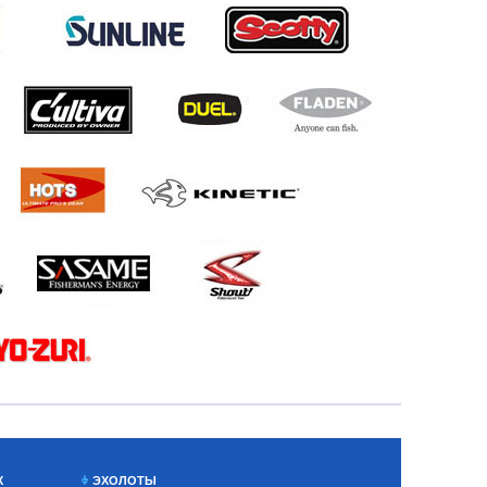
Х
ЭХОЛОТЫ