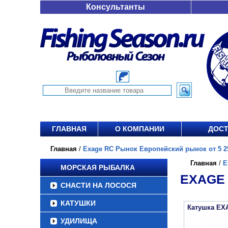
Консультанты
ГЛАВНАЯ
О КОМПАНИИ
ДОСТ
Главная
/
Exage RC Рынок Европейский рынок от 5 25
Главная
/
E
МОРСКАЯ РЫБАЛКА
EXAGE 
СНАСТИ НА ЛОСОСЯ
КАТУШКИ
Катушка EX
УДИЛИЩА