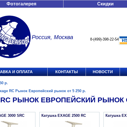
Фотогалерея
Скидки
Россия, Москва
8-(499)-398-22-54
АВКА И ОПЛАТА
КОНТАКТЫ
НОВОСТИ
0 р.
xage RC Рынок Европейский рынок от 5 250 р.
RC РЫНОК ЕВРОПЕЙСКИЙ РЫНОК ОТ
AGE 3000 SRC
Катушка EXAGE 2500 RC
Катушка EX