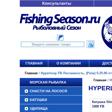
Консультанты
ГЛАВНАЯ
О КОМПАНИИ
ДОСТ
Главная
/
Hyperloop FB Лесоемкость, (Ре/м) 0.25-90 от 
Главная
/
H
МОРСКАЯ РЫБАЛКА
HYPERL
СНАСТИ НА ЛОСОСЯ
КАТУШКИ
Катушка Sh
1000 FB
УДИЛИЩА