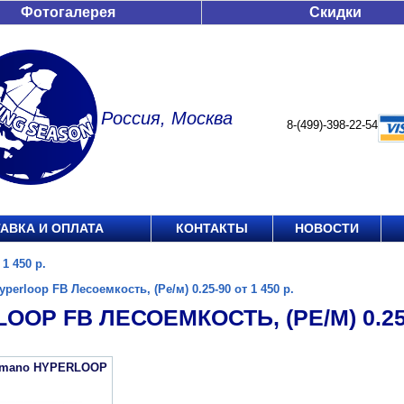
Фотогалерея
Скидки
Россия, Москва
8-(499)-398-22-54
АВКА И ОПЛАТА
КОНТАКТЫ
НОВОСТИ
1 450 р.
yperloop FB Лесоемкость, (Ре/м) 0.25-90 от 1 450 р.
OOP FB ЛЕСОЕМКОСТЬ, (РЕ/М) 0.25-9
imano HYPERLOOP