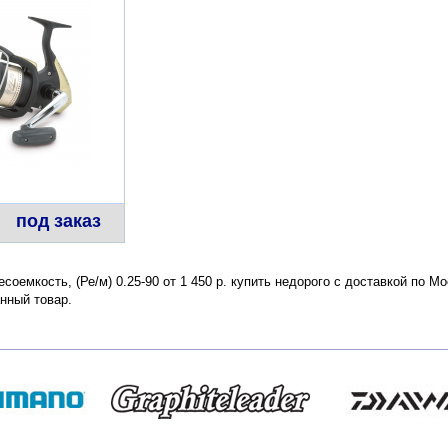
под заказ
есоемкость, (Ре/м) 0.25-90 от 1 450 р. купить недорого с доставкой по 
нный товар.