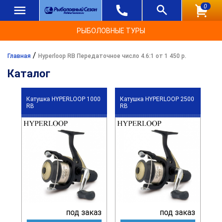
0
РЫБОЛОВНЫЕ ТУРЫ
/
Главная
Hyperloop RB Передаточное число 4.6:1 от 1 450 р.
Каталог
Катушка HYPERLOOP 1000
Катушка HYPERLOOP 2500
RB
RB
под заказ
под заказ