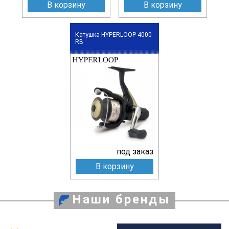
В корзину
В корзину
Катушка HYPERLOOP 4000
RB
под заказ
В корзину
Наши бренды