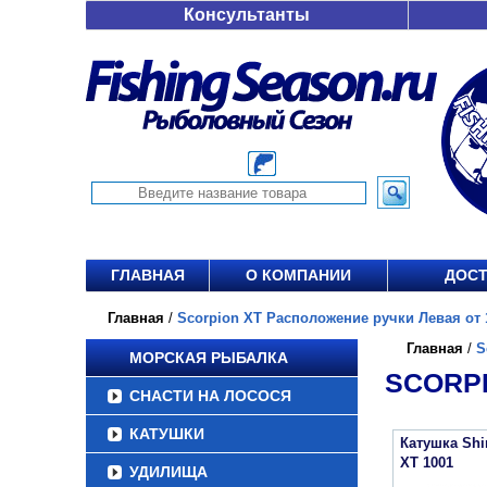
Консультанты
ГЛАВНАЯ
О КОМПАНИИ
ДОСТ
Главная
/
Scorpion XT Расположение ручки Левая от 1
Главная
/
S
МОРСКАЯ РЫБАЛКА
SCORPI
СНАСТИ НА ЛОСОСЯ
КАТУШКИ
Катушка Sh
XT 1001
УДИЛИЩА