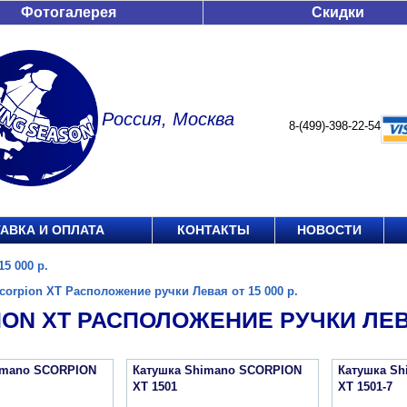
Фотогалерея
Скидки
Россия, Москва
8-(499)-398-22-54
АВКА И ОПЛАТА
КОНТАКТЫ
НОВОСТИ
5 000 р.
corpion XT Расположение ручки Левая от 15 000 р.
ON XT РАСПОЛОЖЕНИЕ РУЧКИ ЛЕВАЯ
imano SCORPION
Катушка Shimano SCORPION
Катушка S
XT 1501
XT 1501-7