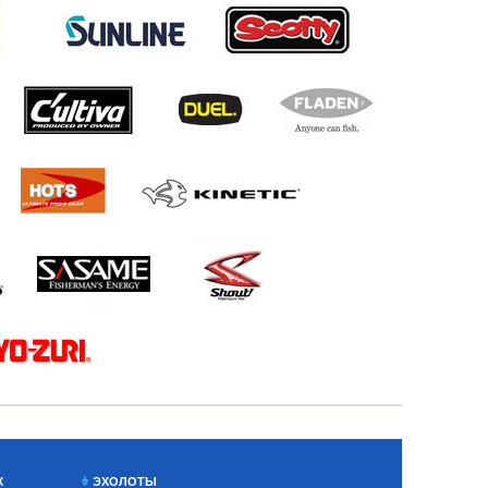
Х
ЭХОЛОТЫ