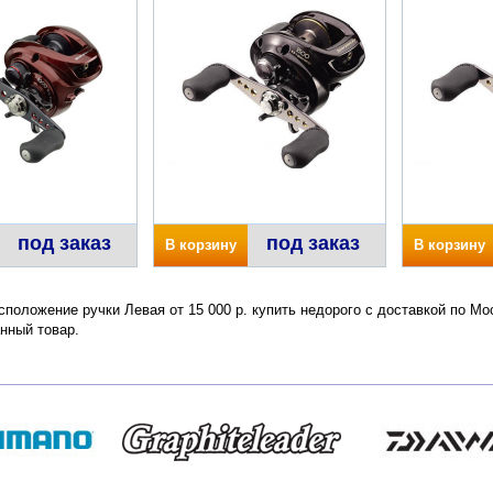
под заказ
под заказ
В корзину
В корзину
сположение ручки Левая от 15 000 р. купить недорого с доставкой по Мо
нный товар.