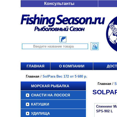
Консультанты
ГЛАВНАЯ
О КОМПАНИИ
ДОСТ
Главная
/
SolPara Вес 172 от 5 680 р.
Главная
/
S
МОРСКАЯ РЫБАЛКА
SOLPAR
СНАСТИ НА ЛОСОСЯ
КАТУШКИ
Спиннинг Ma
SPS-902 L
УДИЛИЩА