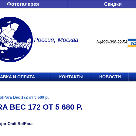
Фотогалерея
Скидки
Россия, Москва
8-(499)-398-22-54
АВКА И ОПЛАТА
КОНТАКТЫ
НОВОСТИ
olPara Вес 172 от 5 680 р.
A ВЕС 172 ОТ 5 680 Р.
jor Craft SolPara