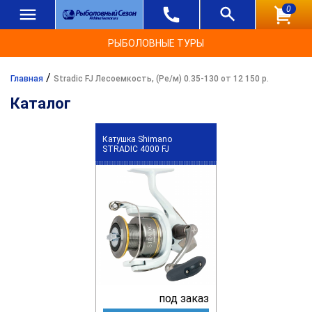
0
РЫБОЛОВНЫЕ ТУРЫ
/
Главная
Stradic FJ Лесоемкость, (Ре/м) 0.35-130 от 12 150 р.
Каталог
Катушка Shimano
STRADIC 4000 FJ
под заказ