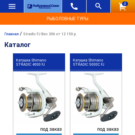
0
РЫБОЛОВНЫЕ ТУРЫ
/
Главная
Stradic FJ Вес 306 от 12 150 р.
Каталог
Катушка Shimano
Катушка Shimano
STRADIC 4000 FJ
STRADIC 5000C FJ
под заказ
под заказ