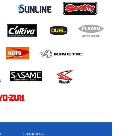
Х
ЭХОЛОТЫ