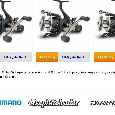
под заказ
под заказ
В корзину
В корзину
er XTR-RA Передаточное число 4.9:1 от 13 500 р. купить недорого с дост
нный товар.