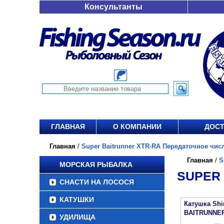
Консультанты
ГЛАВНАЯ
О КОМПАНИИ
ДОСТ
Главная
/
Super Baitrunner XTR-RA Передаточное число
Главная
/
S
МОРСКАЯ РЫБАЛКА
SUPER 
СНАСТИ НА ЛОСОСЯ
КАТУШКИ
Катушка Sh
BAITRUNNER
УДИЛИЩА