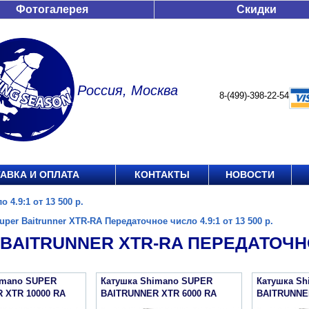
Фотогалерея
Скидки
Россия, Москва
8-(499)-398-22-54
АВКА И ОПЛАТА
КОНТАКТЫ
НОВОСТИ
 4.9:1 от 13 500 р.
uper Baitrunner XTR-RA Передаточное число 4.9:1 от 13 500 р.
BAITRUNNER XTR-RA ПЕРЕДАТОЧНОЕ 
imano SUPER
Катушка Shimano SUPER
Катушка S
 XTR 10000 RA
BAITRUNNER XTR 6000 RA
BAITRUNNE