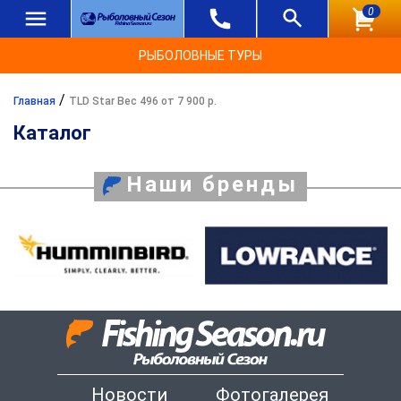
0
РЫБОЛОВНЫЕ ТУРЫ
/
Главная
TLD Star Вес 496 от 7 900 р.
Каталог
Наши бренды
Новости
Фотогалерея