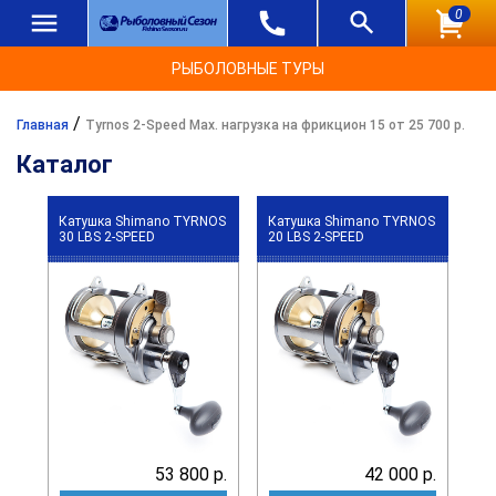
0
РЫБОЛОВНЫЕ ТУРЫ
/
Главная
Tyrnos 2-Speed Max. нагрузка на фрикцион 15 от 25 700 р.
Каталог
Катушка Shimano TYRNOS
Катушка Shimano TYRNOS
30 LBS 2-SPEED
20 LBS 2-SPEED
53 800 р.
42 000 р.