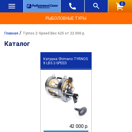
0
РЫБОЛОВНЫЕ ТУРЫ
/
Главная
Tyrnos 2-Speed Вес 625 от 22 000 р.
Каталог
Катушка Shimano TYRNOS
8 LBS 2-SPEED
42 000 р.